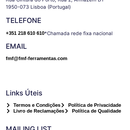
1950-073 Lisboa (Portugal)
TELEFONE
*Chamada rede fixa nacional
+351 218 610 610
EMAIL
fmf@fmf-ferramentas.com
Links Úteis
Termos e Condições
Política de Privacidade
Livro de Reclamações
Política de Qualidade
MAILING LIST