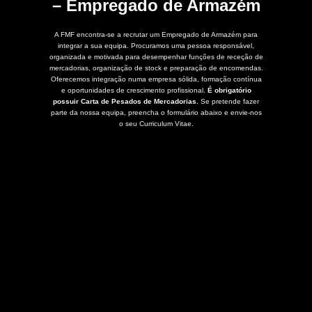
– Empregado de Armazém
A FMF encontra-se a recrutar um Empregado de Armazém para
integrar a sua equipa. Procuramos uma pessoa responsável,
organizada e motivada para desempenhar funções de receção de
mercadorias, organização de stock e preparação de encomendas.
Oferecemos integração numa empresa sólida, formação contínua
e oportunidades de crescimento profissional.
É obrigatório
possuir Carta de Pesados de Mercadorias.
Se pretende fazer
parte da nossa equipa, preencha o formulário abaixo e envie-nos
o seu Curriculum Vitae.