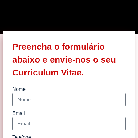
Preencha o formulário
abaixo e envie-nos o seu
Curriculum Vitae.
Nome
Email
Telefone