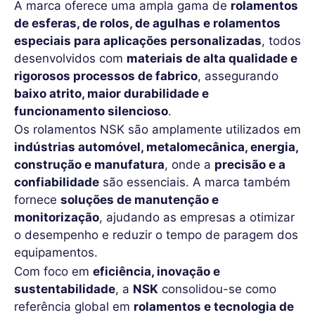
A marca oferece uma ampla gama de
rolamentos
de esferas, de rolos, de agulhas e rolamentos
especiais para aplicações personalizadas
, todos
desenvolvidos com
materiais de alta qualidade e
rigorosos processos de fabrico
, assegurando
baixo atrito, maior durabilidade e
funcionamento silencioso
.
Os rolamentos NSK são amplamente utilizados em
indústrias automóvel, metalomecânica, energia,
construção e manufatura
, onde a
precisão e a
confiabilidade
são essenciais. A marca também
fornece
soluções de manutenção e
monitorização
, ajudando as empresas a otimizar
o desempenho e reduzir o tempo de paragem dos
equipamentos.
Com foco em
eficiência, inovação e
sustentabilidade
, a
NSK
consolidou-se como
referência global em
rolamentos e tecnologia de